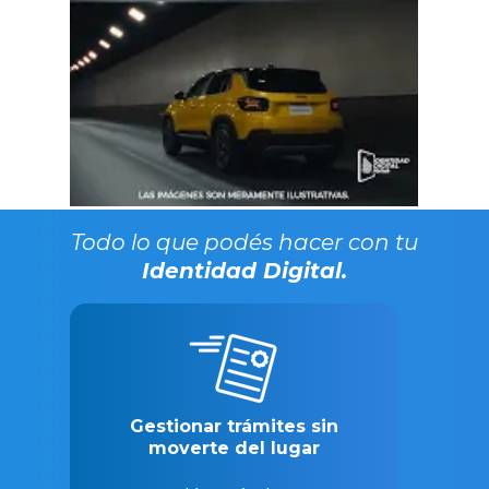
Todo lo que podés hacer con tu
Identidad Digital.
Gestionar trámites sin
moverte del lugar